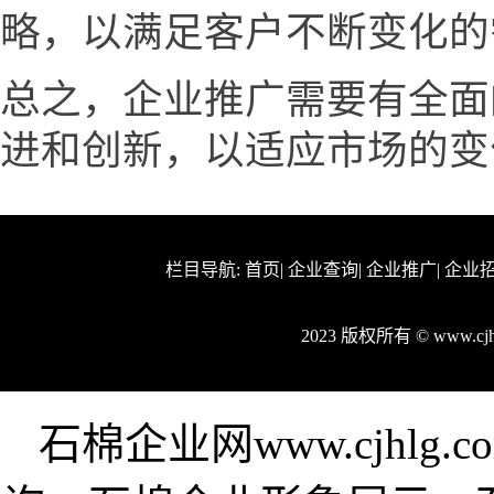
略，以满足客户不断变化的
总之，企业推广需要有全面
进和创新，以适应市场的变
栏目导航:
首页
|
企业查询
|
企业推广
|
企业
2023 版权所有 © www.c
石棉企业网www.cjhl